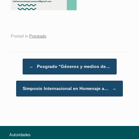
Posted in
Posgrado
.
Post navigation
←
Posgrado “Géneros y medios de…
Simposio Internacional en Homenaje a…
→
Autoridades