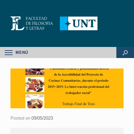
MENÚ
Posted on
09/05/2023