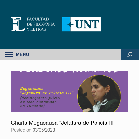
MENÚ
Charla Megacausa “Jefatura de Policía III”
Posted on
03/05/2023