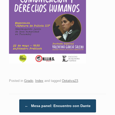
Posted in
Grado
,
Index
and tagged
Optativa23
.
Post navigation
←
Mesa panel: Encuentro con Dante