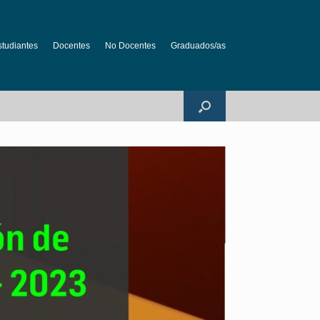
studiantes
Docentes
No Docentes
Graduados/as