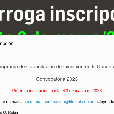
ripción
rograma de Capacitación de Iniciación en la Docenc
Convocatoria 2023
Prórroga inscripción: hasta el 3 de marzo de 2023
viar un mail a
secretariacoordinacion@filo.unt.edu.ar
incluyendo
io O. Robin