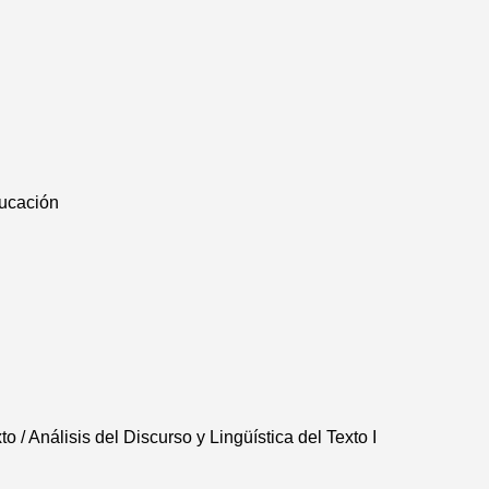
ducación
to / Análisis del Discurso y Lingüística del Texto I