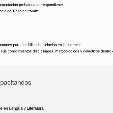
umentación probatoria correspondiente
cia de Título en trámite.
anos para posibilitar la iniciación en la docencia
sus conocimientos disciplinares, metodológicos y didácticos dentro d
apacitandos
e en Lengua y Literatura