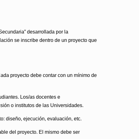
 Secundaria”
desarrollada por la
Nación se inscribe dentro de un proyecto que
 Cada proyecto debe contar con un mínimo de
tudiantes. Los/as docentes e
ión o institutos de las Universidades.
: diseño, ejecución, evaluación, etc.
able del proyecto. El mismo debe ser