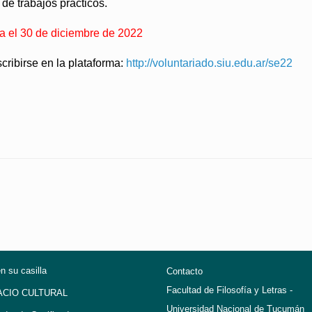
 de trabajos prácticos.
ta el 30 de diciembre de 2022
cribirse en la plataforma:
http://voluntariado.siu.edu.ar/se22
en su casilla
Contacto
Facultad de Filosofía y Letras -
ACIO CULTURAL
Universidad Nacional de Tucumán