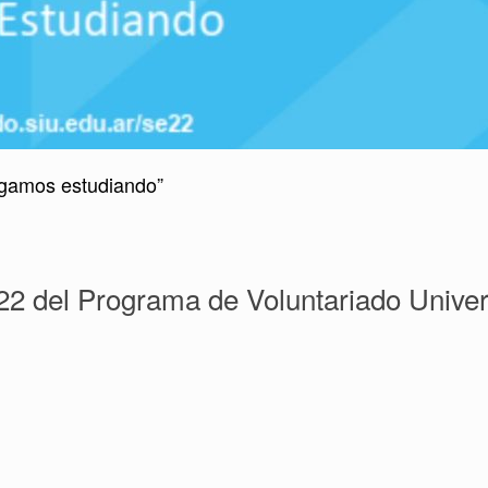
igamos estudiando”
22 del Programa de Voluntariado
Unive