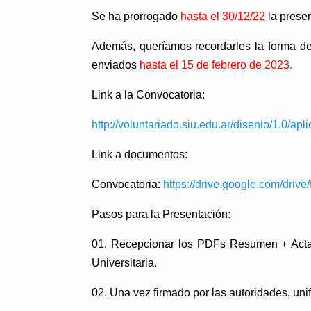
Se ha prorrogado
hasta el 30/12/22
la prese
Además, queríamos recordarles la forma de
enviados
hasta el 15 de febrero de 2023.
Link a la Convocatoria:
http://voluntariado.siu.edu.ar/disenio/1.0/a
Link a documentos:
Convocatoria:
https://drive.google.com/d
Pasos para la Presentación:
01. Recepcionar los PDFs Resumen + Acta/
Universitaria.
02. Una vez firmado por las autoridades, unifi