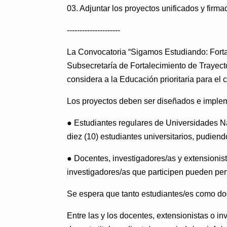
03. Adjuntar los proyectos unificados y firm
---------------------
La Convocatoria “Sigamos Estudiando: Forta
Subsecretaría de Fortalecimiento de Trayect
considera a la Educación prioritaria para el
Los proyectos deben ser diseñados e implem
● Estudiantes regulares de Universidades Na
diez (10) estudiantes universitarios, pudien
● Docentes, investigadores/as y extensionist
investigadores/as que participen
pueden pert
Se espera que tanto estudiantes/es como doce
Entre las y los docentes, extensionistas o 