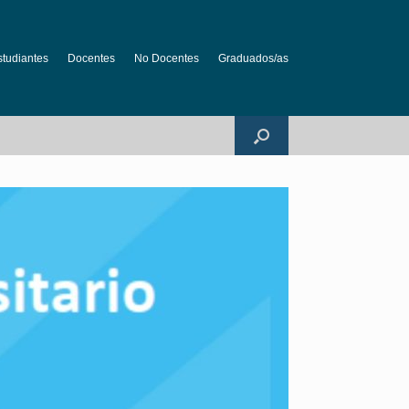
studiantes
Docentes
No Docentes
Graduados/as