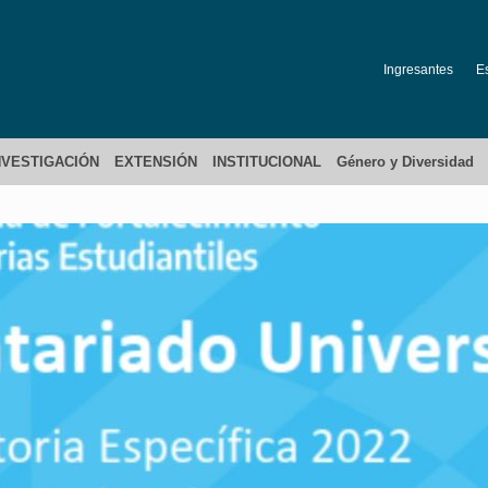
Ingresantes
E
NVESTIGACIÓN
EXTENSIÓN
INSTITUCIONAL
Género y Diversidad