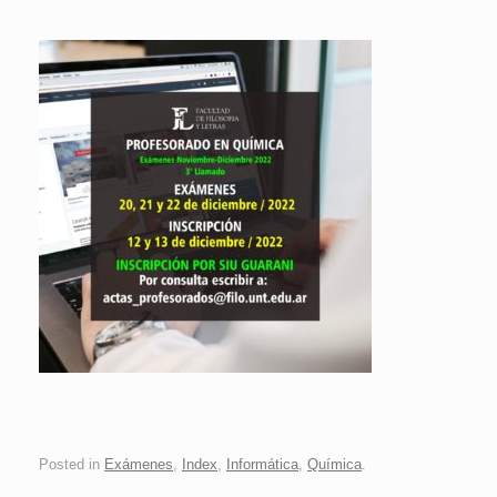
Posted in
Exámenes
,
Index
,
Informática
,
Química
.