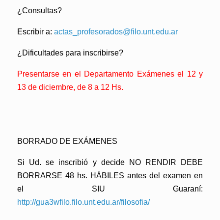
¿Consultas?
Escribir a:
actas_profesorados@filo.unt.edu.ar
¿Dificultades para inscribirse?
Presentarse en el Departamento Exámenes el 12 y
13 de diciembre, de 8 a 12 Hs.
BORRADO DE EXÁMENES
Si Ud. se inscribió y decide NO RENDIR DEBE
BORRARSE 48 hs. HÁBILES antes del examen en
el SIU Guaraní:
http://gua3wfilo.filo.unt.edu.ar/filosofia/