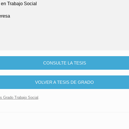
 en Trabajo Social
eresa
CONSULTE LA TESIS
VOLVER A TESIS DE GRADO
is Grado Trabajo Social
.