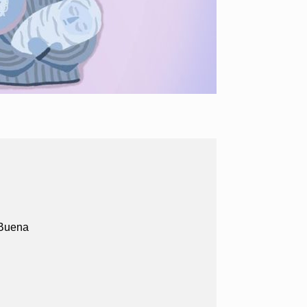
 Buena