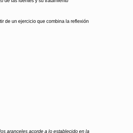
o de las fuentes y su tratamiento
ir de un ejercicio que combina la reflexión
los aranceles acorde a lo establecido en la