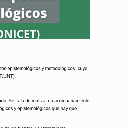
tos epistemológicos y metodológicos"
cuyo
ET/UNT).
rado. Se trata de realizar un acompañamiento
dológicos y epistemológicos que hay que