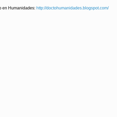
ado en Humanidades:
http://doctohumanidades.blogspot.com/