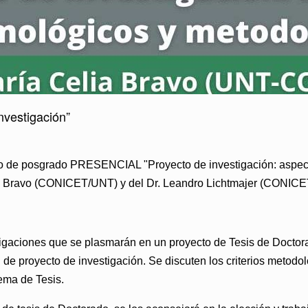
vestigación”
o de posgrado PRESENCIAL "Proyecto de investigación: aspec
ia Bravo (CONICET/UNT)
y del
Dr. Leandro Lichtmajer (CONIC
stigaciones que se plasmarán en un proyecto de Tesis de Docto
ión de proyecto de investigación. Se discuten los criterios meto
ema de Tesis.