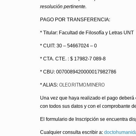
resolución pertinente.
PAGO POR TRANSFERENCIA:
* Titular: Facultad de Filosofía y Letras UNT
* CUIT: 30 – 54667024 – 0
* CTA. CTE. : $ 17982-7 089-8
* CBU: 0070089420000017982786
OLEO.RITMO.MINERO
* ALIAS:
Una vez que haya realizado el pago deberá co
con todos sus datos y con el comprobante de
El formulario de Inscripción se encuentra di
Cualquier consulta escribir a:
doctohumanid