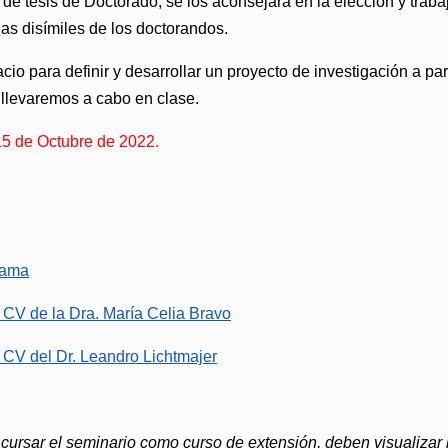
de tesis de Doctorado, se los aconsejará en la elección y trabaj
as disímiles de los doctorandos.
o para definir y desarrollar un proyecto de investigación a part
e llevaremos a cabo en clase.
5 de Octubre de 2022.
rama
CV de la Dra. María Celia Bravo
CV del Dr. Leandro Lichtmajer
a cursar el seminario como curso de extensión, deben visualizar 