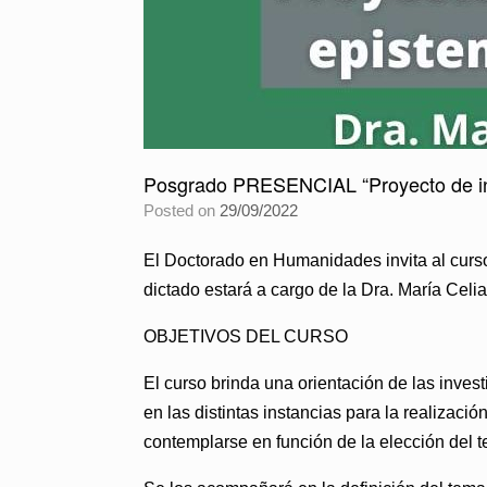
Posgrado PRESENCIAL “Proyecto de in
Posted on
29/09/2022
El Doctorado en Humanidades invita al
curs
dictado estará a cargo de la
Dra. María Cel
OBJETIVOS DEL CURSO
El curso brinda una orientación de las inve
en las distintas instancias para la realizac
contemplarse en función de la elección del t