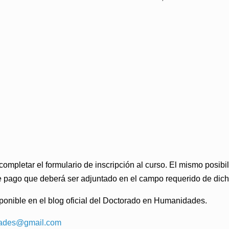
mpletar el formulario de inscripción al curso. El mismo posibili
 pago que deberá ser adjuntado en el campo requerido de dicho
sponible en el
blog oficial del Doctorado en Humanidades.
ades@gmail.com