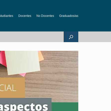
studiantes
Docentes
No Docentes
Graduados/as