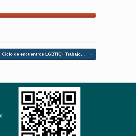
Ciclo de encuentros LGBTIQ+ Trabajo…
→
0 |