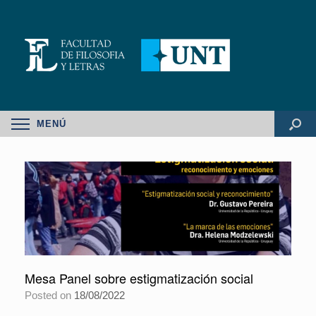
MENÚ
Mesa Panel sobre estigmatización social
Posted on
18/08/2022