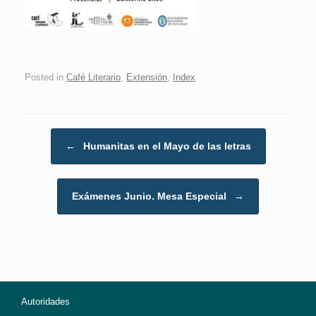
Posted in
Café Literario
,
Extensión
,
Index
.
Post navigation
←
Humanitas en el Mayo de las letras
Exámenes Junio. Mesa Especial
→
Autoridades