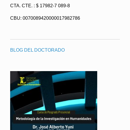
CTA. CTE. : $ 17982-7 089-8
CBU: 0070089420000017982786
BLOG DEL DOCTORADO