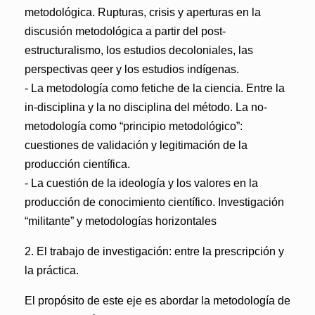
metodológica. Rupturas, crisis y aperturas en la
discusión metodológica a partir del post-
estructuralismo, los estudios decoloniales, las
perspectivas qeer y los estudios indígenas.
- La metodología como fetiche de la ciencia. Entre la
in-disciplina y la no disciplina del método. La no-
metodología como “principio metodológico”:
cuestiones de validación y legitimación de la
producción científica.
- La cuestión de la ideología y los valores en la
producción de conocimiento científico. Investigación
“militante” y metodologías horizontales
2. El trabajo de investigación: entre la prescripción y
la práctica.
El propósito de este eje es abordar la metodología de