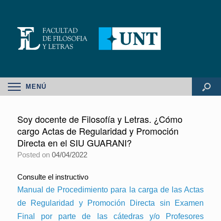
MENÚ
Soy docente de Filosofía y Letras. ¿Cómo
cargo Actas de Regularidad y Promoción
Directa en el SIU GUARANI?
Posted on
04/04/2022
Consulte el instructivo
Manual de Procedimiento para la carga de las Actas
de Regularidad y Promoción Directa sin Examen
Final por parte de las cátedras y/o Profesores