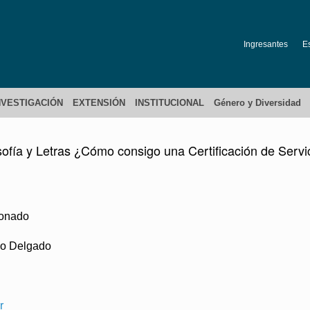
Ingresantes
E
NVESTIGACIÓN
EXTENSIÓN
INSTITUCIONAL
Género y Diversidad
osofía y Letras ¿Cómo consigo una Certificación de Servi
donado
io Delgado
r