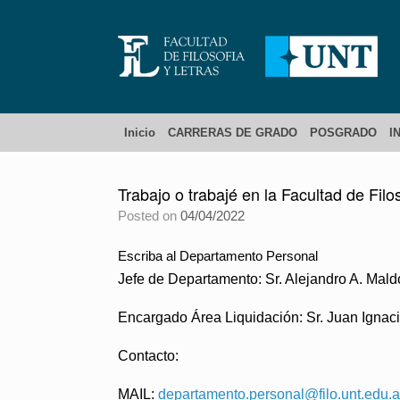
Inicio
CARRERAS DE GRADO
POSGRADO
I
Trabajo o trabajé en la Facultad de Fil
Posted on
04/04/2022
Escriba al Departamento Personal
Jefe de Departamento: Sr. Alejandro A. Mal
Encargado Área Liquidación:
Sr. Juan Ignac
Contacto:
MAIL:
departamento.personal@filo.unt.edu.a