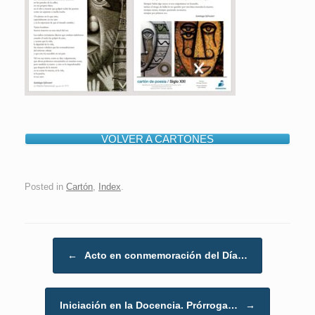
VOLVER A CARTONES
Posted in
Cartón
,
Index
.
Post navigation
←
Acto en conmemoración del Día…
Iniciación en la Docencia. Prórroga…
→