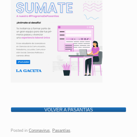
VOLVER A PASANTÍAS
Posted in
Coronavirus
,
Pasantías
.