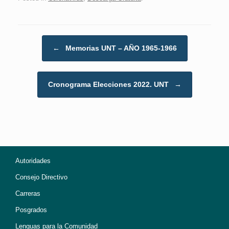
Post navigation
←
Memorias UNT – AÑO 1965-1966
Cronograma Elecciones 2022. UNT
→
Autoridades
Consejo Directivo
Carreras
Posgrados
Lenguas para la Comunidad