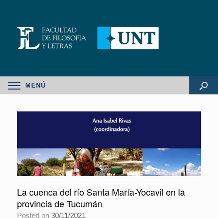
MENÚ
La cuenca del río Santa María-Yocavil en la
provincia de Tucumán
Posted on
30/11/2021