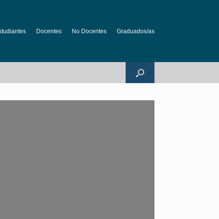
studiantes
Docentes
No Docentes
Graduados/as