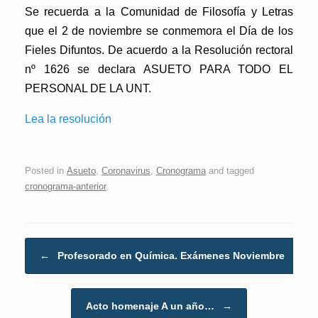
Se recuerda a la Comunidad de Filosofía y Letras
que el
2 de noviembre se conmemora el Día de los
Fieles Difuntos.
De acuerdo a la Resolución rectoral
nº 1626 se declara ASUETO PARA TODO EL
PERSONAL DE LA UNT.
Lea la resolución
Posted in
Asueto
,
Coronavirus
,
Cronograma
and tagged
cronograma-anterior
.
Post navigation
←
Profesorado en Química. Exámenes Noviembre
Acto homenaje A un año…
→