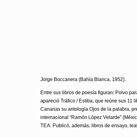
Jorge Boccanera (Bahía Blanca, 1952).
Entre sus libros de poesía figuran: Polvo p
apareció Tráfico / Estiba, que reúne sus 11 l
Canarias su antología Ojos de la palabra, p
internacional “Ramón López Velarde” (México)
TEA. Publicó, además, libros de ensayo, teat