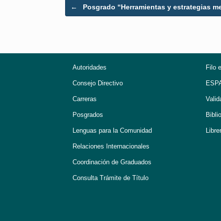
Post navigation
←
Posgrado “Herramientas y estrategias 
Autoridades
Filo 
Consejo Directivo
ESP
Carreras
Valid
Posgrados
Bibli
Lenguas para la Comunidad
Libre
Relaciones Internacionales
Coordinación de Graduados
Consulta Trámite de Título