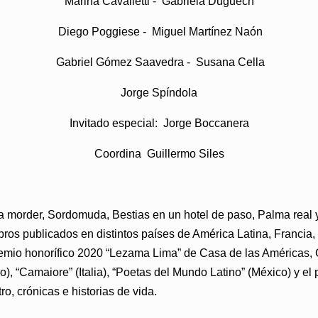
Marina Cavalletti - Gabriela Duguech
Diego Poggiese - Miguel Martínez Naón
Gabriel Gómez Saavedra - Susana Cella
Jorge Spíndola
Invitado especial: Jorge Boccanera
Coordina Guillermo Siles
ara morder, Sordomuda, Bestias en un hotel de paso, Palma real
ibros publicados en distintos países de América Latina, Francia,
remio honorífico 2020 “Lezama Lima” de Casa de las Américas, 
, “Camaiore” (Italia), “Poetas del Mundo Latino” (México) y el
ro, crónicas e historias de vida.