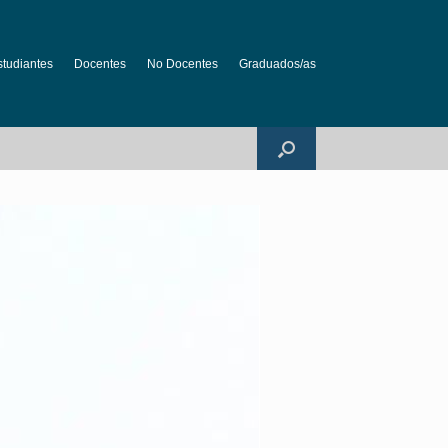
studiantes
Docentes
No Docentes
Graduados/as