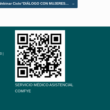
Webinar Ciclo“DIÁLOGO CON MUJERES…
→
0 |
SERVICIO MÉDICO ASISTENCIAL
COMFYE