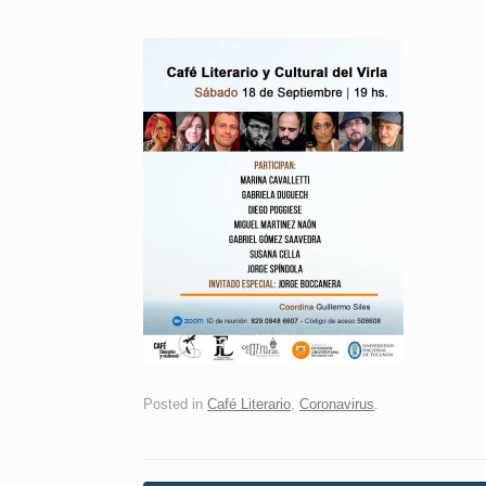
Posted in
Café Literario
,
Coronavirus
.