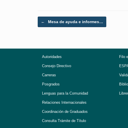
Post navigation
←
Mesa de ayuda e informes…
Autoridades
Filo 
Consejo Directivo
ESP
Carreras
Valid
Posgrados
Bibli
Lenguas para la Comunidad
Libre
Relaciones Internacionales
Coordinación de Graduados
Consulta Trámite de Título