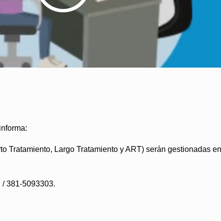
informa:
to Tratamiento, Largo Tratamiento y ART) serán gestionadas en e
 / 381-5093303.