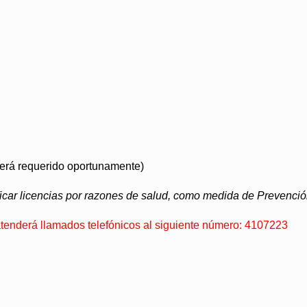
 será requerido oportunamente)
ficar licencias por razones de salud, como medida de Prevenció
tenderá llamados telefónicos al siguiente número: 4107223