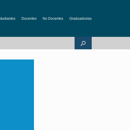
studiantes
Docentes
No Docentes
Graduados/as