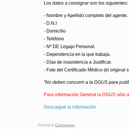
Los datos a consignar son los siguientes:
- Nombre y Apellido completo del agente.
- D.N.I
- Domicilio
- Teléfono
- Nº DE Legajo Personal.
- Dependencia en la que trabaja.
- Días de inasistencia a Justificar.
- Foto del Certificado Médico (el original
“No deben concurrir a la DGUS para justi
Para información General la DGUS sólo a
Descargue la información
Posted in
Coronavirus
.