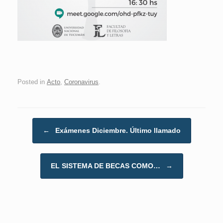
Posted in
Acto
,
Coronavirus
.
Post navigation
←
Exámenes Diciembre. Último llamado
EL SISTEMA DE BECAS COMO…
→