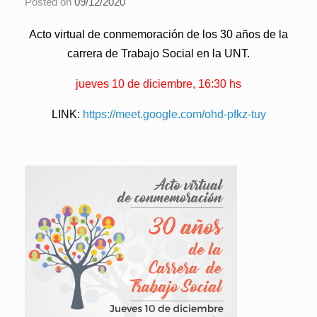
Posted on
09/12/2020
Acto virtual de conmemoración de los 30 años de la
carrera de Trabajo Social en la UNT.
jueves 10 de diciembre, 16:30 hs
LINK:
https://meet.google.com/ohd-pfkz-tuy