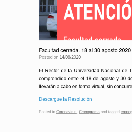
Facultad cerrada. 18 al 30 agosto 2020
Posted on
14/08/2020
El Rector de la Universidad Nacional de 
comprendido
entre el 18 de agosto y 30 de
llevarán a cabo e
n forma virtual, sin concurr
Descargue la Resolución
Posted in
Coronavirus
,
Cronograma
and tagged
cronog