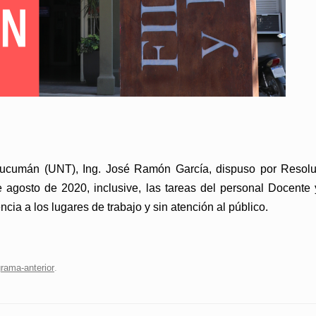
Tucumán (UNT), Ing.
José Ramón García
, dispuso por Resol
 agosto de 2020, inclusive
, las tareas del personal Docent
encia a los lugares de trabajo y sin atención al público.
rama-anterior
.