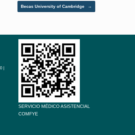
Becas University of Cambridge
→
0 |
SERVICIO MÉDICO ASISTENCIAL
COMFYE