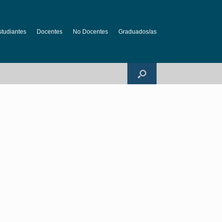
studiantes
Docentes
No Docentes
Graduados/as