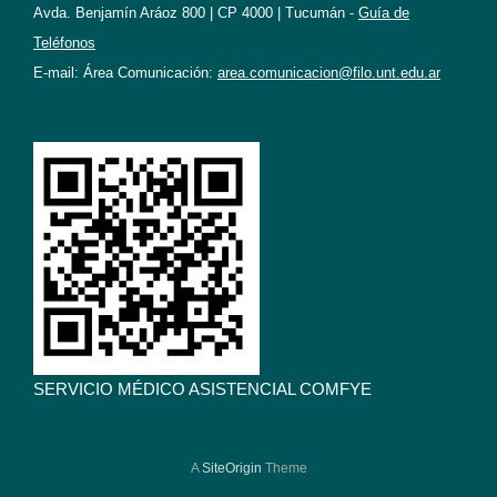
Avda. Benjamín Aráoz 800 | CP 4000 | Tucumán -
Guía de
Teléfonos
E-mail: Área Comunicación:
area.comunicacion@filo.unt.edu.ar
SERVICIO MÉDICO ASISTENCIAL COMFYE
A
SiteOrigin
Theme