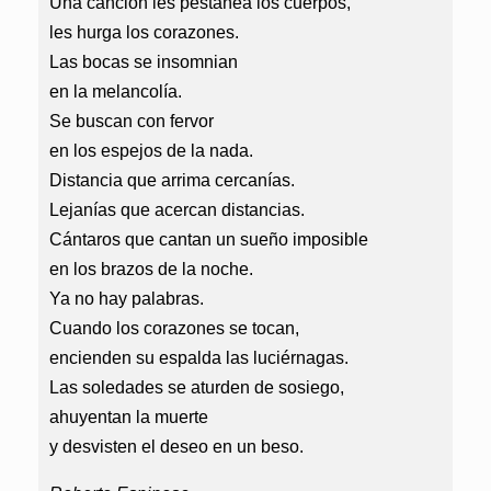
Una canción les pestañea los cuerpos,
les hurga los corazones.
Las bocas se insomnian
en la melancolía.
Se buscan con fervor
en los espejos de la nada.
Distancia que arrima cercanías.
Lejanías que acercan distancias.
Cántaros que cantan un sueño imposible
en los brazos de la noche.
Ya no hay palabras.
Cuando los corazones se tocan,
encienden su espalda las luciérnagas.
Las soledades se aturden de sosiego,
ahuyentan la muerte
y desvisten el deseo en un beso.