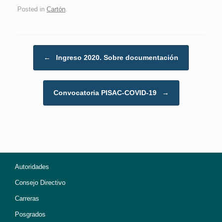
Posted in
Cartón
.
Post navigation
←
Ingreso 2020. Sobre documentación
Convocatoria PISAC-COVID-19
→
Autoridades
Consejo Directivo
Carreras
Posgrados