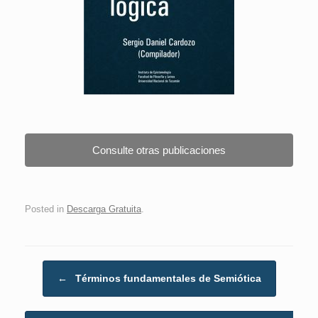
Consulte otras publicaciones
Posted in
Descarga Gratuita
.
Post navigation
←
Términos fundamentales de Semiótica