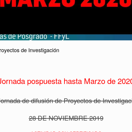
royectos de Investigación
Jornada pospuesta hasta Marzo de 202
 Jornada de difusión de Proyectos de Investigac
28 DE NOVIEMBRE 2019