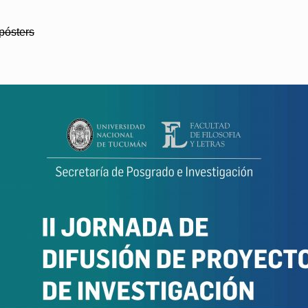
 pósters