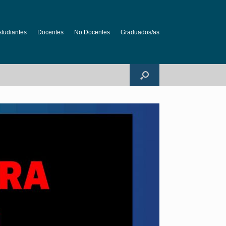
studiantes
Docentes
No Docentes
Graduados/as