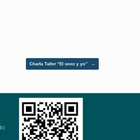
Charla Taller “El sexo y yo”
→
0 |