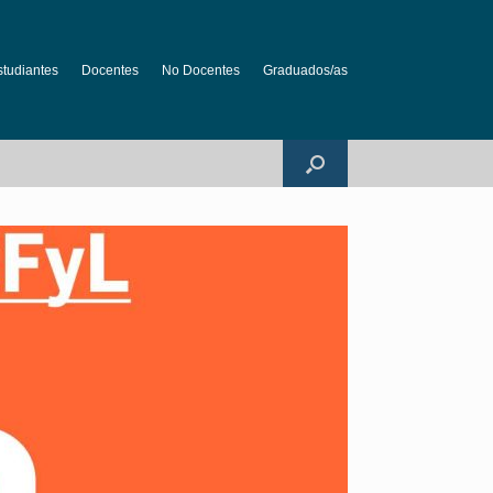
studiantes
Docentes
No Docentes
Graduados/as