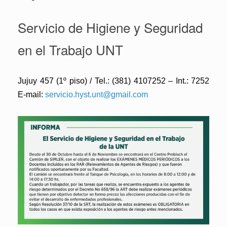
Servicio de Higiene y Seguridad
en el Trabajo UNT
Jujuy 457 (1º piso) / Tel.: (381) 4107252 – Int.: 7252
E-mail:
servicio.hyst.unt@gmail.com