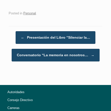
Posted in
Personal
.
Post navigation
←
Presentación del Libro “Silenciar la…
Conversatorio “La memoria en nosotros…
→
Autoridades
Consejo Directivo
Carreras