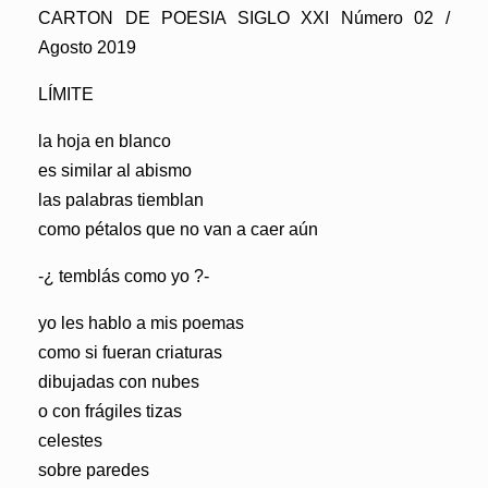
CARTON DE POESIA SIGLO XXI Número 02 /
Agosto 2019
LÍMITE
la hoja en blanco
es similar al abismo
las palabras tiemblan
como pétalos que no van a caer aún
-¿ temblás como yo ?-
yo les hablo a mis poemas
como si fueran criaturas
dibujadas con nubes
o con frágiles tizas
celestes
sobre paredes