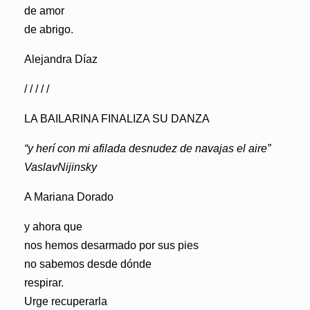
de amor
de abrigo.
Alejandra Díaz
/ / / / /
LA BAILARINA FINALIZA SU DANZA
“y herí con mi afilada desnudez de navajas el aire”
VaslavNijinsky
A Mariana Dorado
y ahora que
nos hemos desarmado por sus pies
no sabemos desde dónde
respirar.
Urge recuperarla