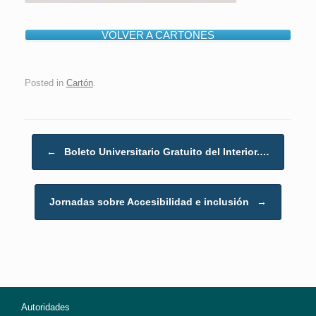
VOLVER A CARTONES
Posted in
Cartón
.
Post navigation
←
Boleto Universitario Gratuito del Interior.…
Jornadas sobre Accesibilidad e inclusión
→
Autoridades