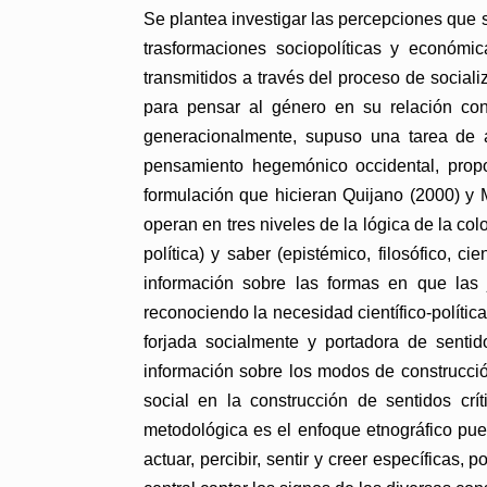
Se plantea investigar las percepciones que 
trasformaciones sociopolíticas y económi
transmitidos a través del proceso de sociali
para pensar al género en su relación const
generacionalmente, supuso una tarea de a
pensamiento hegemónico occidental, propon
formulación que hicieran Quijano (2000) y M
operan en tres niveles de la lógica de la co
política) y saber (epistémico, filosófico, c
información sobre las formas en que las 
reconociendo la necesidad científico-polític
forjada socialmente y portadora de sentid
información sobre los modos de construcción
social en la construcción de sentidos crí
metodológica es el enfoque etnográfico pues
actuar, percibir, sentir y creer específicas,