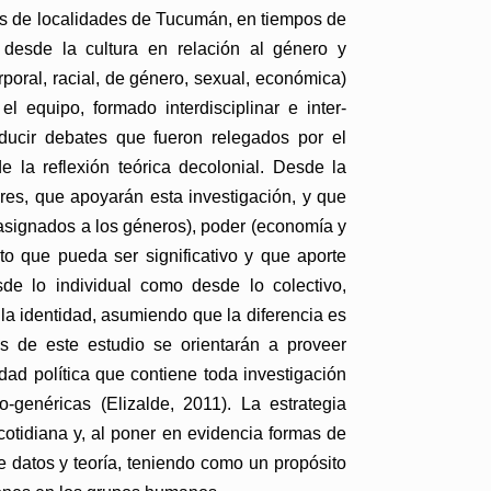
des de localidades de Tucumán, en tiempos de
 desde la cultura en relación al género y
rporal, racial, de género, sexual, económica)
l equipo, formado interdisciplinar e inter-
ducir debates que fueron relegados por el
 la reflexión teórica decolonial. Desde la
ares, que apoyarán esta investigación, y que
s asignados a los géneros), poder (economía y
ento que pueda ser significativo y que aporte
de lo individual como desde lo colectivo,
 la identidad, asumiendo que la diferencia es
as de este estudio se orientarán a proveer
dad política que contiene toda investigación
-genéricas (Elizalde, 2011). La estrategia
cotidiana y, al poner en evidencia formas de
 de datos y teoría, teniendo como un propósito