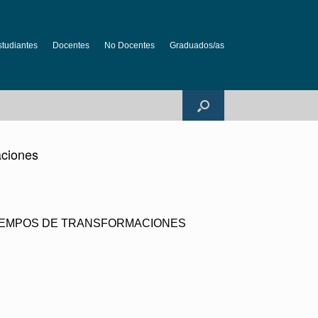
studiantes
Docentes
No Docentes
Graduados/as
aciones
 TIEMPOS DE TRANSFORMACIONES