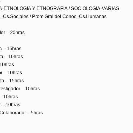
a
GIA-ETNOLOGIA Y ETNOGRAFIA / SOCIOLOGIA-VARIAS
.-Cs.Sociales / Prom.Gral.del Conoc.-Cs.Humanas
r – 20hras
a – 15hras
a – 10hras
10hras
 – 10hras
ta – 15hras
stigador – 10hras
– 10hras
 – 10hras
laborador – 5hras