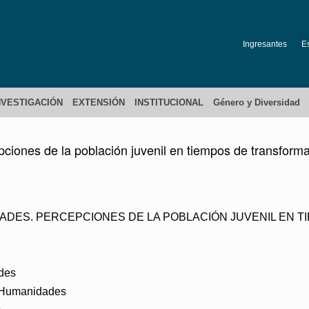
Ingresantes
E
NVESTIGACIÓN
EXTENSIÓN
INSTITUCIONAL
Género y Diversidad
pciones de la población juvenil en tiempos de transform
VIDADES. PERCEPCIONES DE LA POBLACIÓN JUVENIL EN
udes
y Humanidades