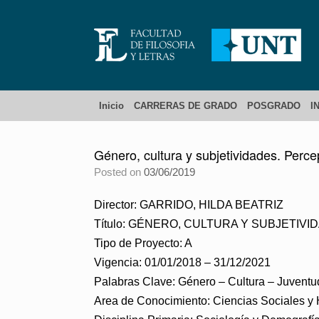
Inicio
CARRERAS DE GRADO
POSGRADO
I
Género, cultura y subjetividades. Perce
Posted on
03/06/2019
Director: GARRIDO, HILDA BEATRIZ
Título: GÉNERO, CULTURA Y SUBJETI
Tipo de Proyecto: A
Vigencia: 01/01/2018 – 31/12/2021
Palabras Clave: Género – Cultura – Juvent
Area de Conocimiento: Ciencias Sociales 