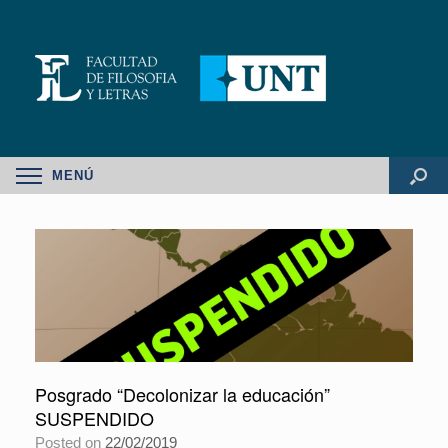
MENÚ
Posgrado “Decolonizar la educación”
SUSPENDIDO
Posted on
22/02/2019