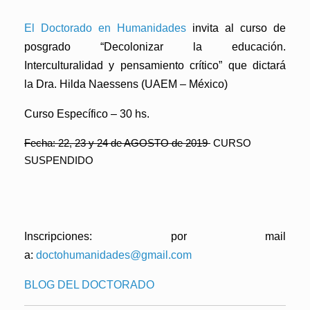
El Doctorado en Humanidades
invita al curso de
posgrado
“Decolonizar la educación.
Interculturalidad y pensamiento crítico”
que dictará
la Dra. Hilda Naessens (UAEM – México)
Curso Específico – 30 hs.
Fecha: 22, 23 y 24 de AGOSTO de 2019
CURSO
SUSPENDIDO
Inscripciones: por mail
a:
doctohumanidades@gmail.com
BLOG DEL DOCTORADO