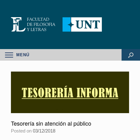
MENÚ
Tesorería sin atención al público
Posted on
03/12/2018