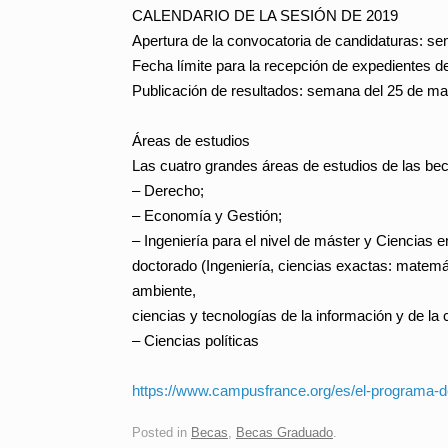
CALENDARIO DE LA SESIÓN DE 2019
Apertura de la convocatoria de candidaturas: s
Fecha límite para la recepción de expedientes 
Publicación de resultados: semana del 25 de m
Áreas de estudios
Las cuatro grandes áreas de estudios de las beca
– Derecho;
– Economía y Gestión;
– Ingeniería para el nivel de máster y Ciencias e
doctorado (Ingeniería, ciencias exactas: matemáti
ambiente,
ciencias y tecnologías de la información y de la
– Ciencias políticas
https://www.campusfrance.org/
es/el-programa-
Posted in
Becas
,
Becas Graduado
.