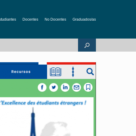
studiantes
Docentes
No Docentes
Graduados/as