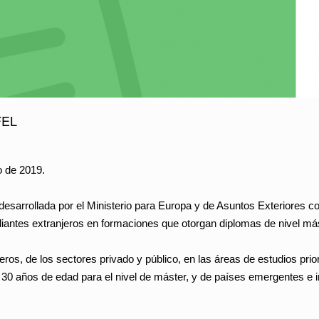
FEL
o de 2019.
sarrollada por el Ministerio para Europa y de Asuntos Exteriores con 
diantes extranjeros en formaciones que otorgan diplomas de nivel má
eros, de los sectores privado y público, en las áreas de estudios prior
0 años de edad para el nivel de máster, y de países emergentes e 