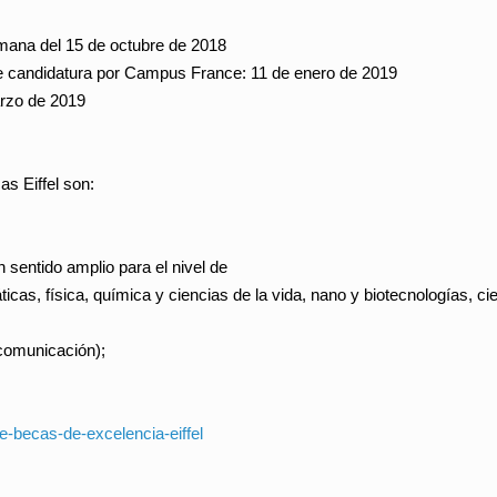
emana del 15 de octubre de 2018
de candidatura por Campus France: 11 de enero de 2019
arzo de 2019
s Eiffel son:
n sentido amplio para el nivel de
cas, física, química y ciencias de la vida, nano y biotecnologías, cie
 comunicación);
de-becas-de-
excelencia-eiffel