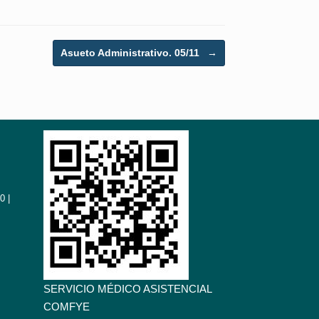
Asueto Administrativo. 05/11
→
0 |
SERVICIO MÉDICO ASISTENCIAL
COMFYE