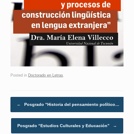
Posted in
Doctorado en Letras
.
Post navigation
←
Posgrado “Historia del pensamiento político…
Posgrado “Estudios Culturales y Educación”
→