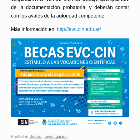
de la documentación probatoria; y deberán contar
con los avales de la autoridad competente.
Más información en:
http://evc.cin.edu.ar/
Posted in
Becas
,
Investigación
.