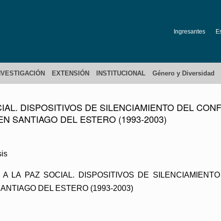
Ingresantes
E
NVESTIGACIÓN
EXTENSIÓN
INSTITUCIONAL
Género y Diversidad
IAL. DISPOSITIVOS DE SILENCIAMIENTO DEL CON
 EN SANTIAGO DEL ESTERO (1993-2003)
is
AZO A LA PAZ SOCIAL. DISPOSITIVOS DE SILENCIAMIE
SANTIAGO DEL ESTERO (1993-2003)