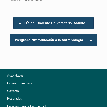
Post navigation
←
Día del Docente Universitario. Saludo…
Posgrado “Introducción a la Antropología…
→
Autoridades
Consejo Directivo
Carreras
Posgrados
Lenguas para la Comunidad