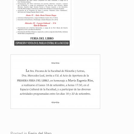
Posted in
Feria del libro
.