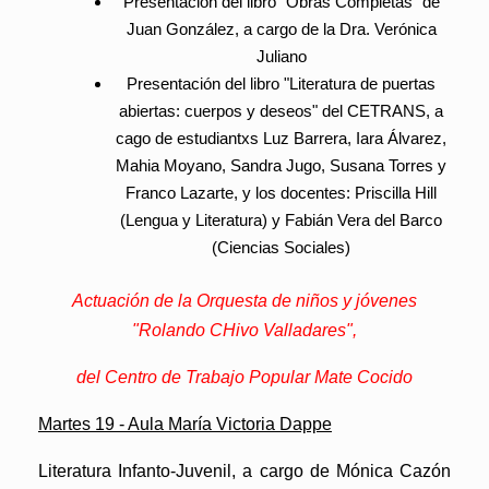
Presentación del libro
"Obras Completas" de
Juan González
, a cargo de la Dra. Verónica
Juliano
Presentación del libro
"Literatura de puertas
abiertas: cuerpos y deseos" del CETRANS
, a
cago de estudiantxs Luz Barrera, Iara Álvarez,
Mahia Moyano, Sandra Jugo, Susana Torres y
Franco Lazarte, y los docentes: Priscilla Hill
(Lengua y Literatura) y Fabián Vera del Barco
(Ciencias Sociales)
Actuación de la Orquesta de niños y jóvenes
"Rolando CHivo Valladares",
del Centro de Trabajo Popular Mate Cocido
Martes 19 - Aula María Victoria Dappe
Literatura Infanto-Juvenil, a cargo de Mónica Cazón