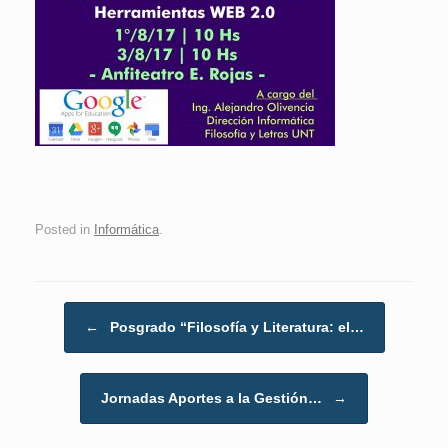
Posted in
Informática
.
Post navigation
←
Posgrado “Filosofía y Literatura: el…
Jornadas Aportes a la Gestión…
→