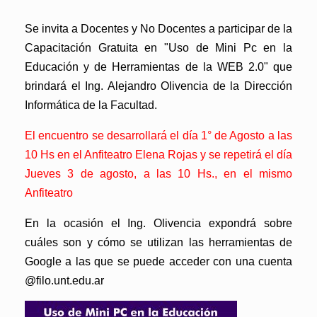
Se invita a Docentes y No Docentes a participar de la
Capacitación Gratuita
en
"Uso de Mini Pc en la
Educación y de Herramientas de la WEB 2.0"
que
brindará el Ing. Alejandro Olivencia de la Dirección
Informática de la Facultad.
El encuentro se desarrollará el día 1° de Agosto a las
10 Hs en el Anfiteatro Elena Rojas y se repetirá el día
Jueves 3 de agosto, a las 10 Hs., en el mismo
Anfiteatro
En la ocasión el Ing. Olivencia expondrá sobre
cuáles son y cómo se utilizan las herramientas de
Google a las que se puede acceder con una cuenta
@filo.unt.edu.ar