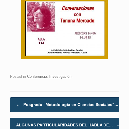
Posted in
Conferencia
,
Investigación
.
Post navigation
←
Posgrado “Metodología en Ciencias Sociales”…
ALGUNAS PARTICULARIDADES DEL HABLA DE…
→