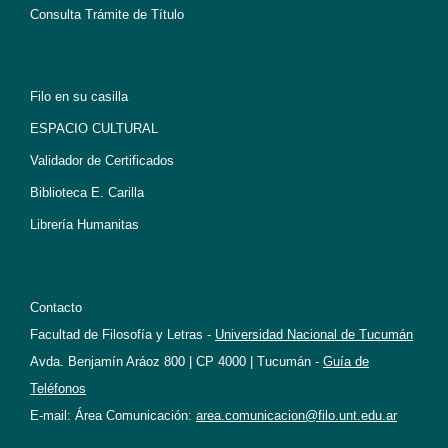
Consulta Trámite de Título
Filo en su casilla
ESPACIO CULTURAL
Validador de Certificados
Biblioteca E. Carilla
Librería Humanitas
Contacto
Facultad de Filosofía y Letras -
Universidad Nacional de Tucumán
Avda. Benjamín Aráoz 800 | CP 4000 | Tucumán -
Guía de
Teléfonos
E-mail: Área Comunicación:
area.comunicacion@filo.unt.edu.ar