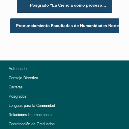
Post navigation
←
Posgrado “La Ciencia como proceso…
Pronunciamiento Facultades de Humanidades Norte…
Autoridades
Consejo Directivo
Carreras
Posgrados
Lenguas para la Comunidad
Relaciones Internacionales
Coordinación de Graduados