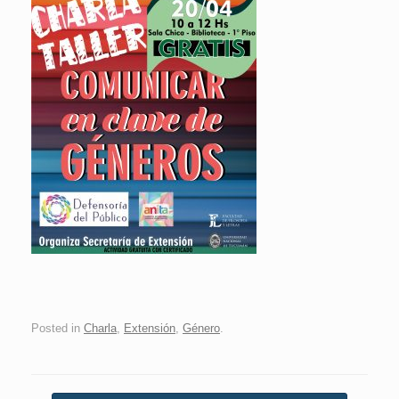
Posted in
Charla
,
Extensión
,
Género
.