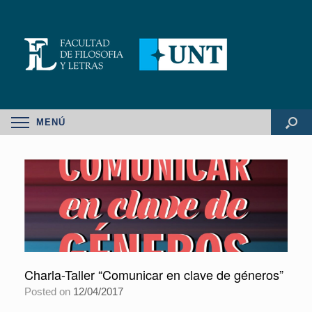
MENÚ
Charla-Taller “Comunicar en clave de géneros”
Posted on
12/04/2017