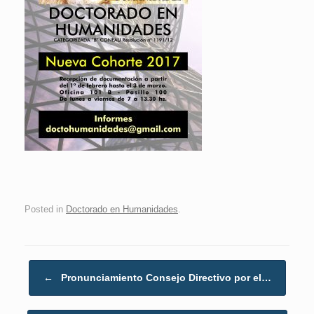
Posted in
Doctorado en Humanidades
.
Post navigation
←
Pronunciamiento Consejo Directivo por el…