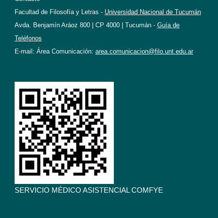
Facultad de Filosofía y Letras -
Universidad Nacional de Tucumán
Avda. Benjamín Aráoz 800 | CP 4000 | Tucumán -
Guía de
Teléfonos
E-mail: Área Comunicación:
area.comunicacion@filo.unt.edu.ar
SERVICIO MÉDICO ASISTENCIAL COMFYE