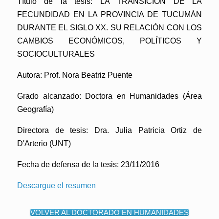
Título de la tesis: LA TRANSICIÓN DE LA
FECUNDIDAD EN LA PROVINCIA DE TUCUMÁN
DURANTE EL SIGLO XX. SU RELACIÓN CON LOS
CAMBIOS ECONÓMICOS, POLÍTICOS Y
SOCIOCULTURALES
Autora: Prof. Nora Beatriz Puente
Grado alcanzado: Doctora en Humanidades (Área
Geografía)
Directora de tesis: Dra. Julia Patricia Ortiz de
D'Arterio (UNT)
Fecha de defensa de la tesis: 23/11/2016
Descargue el resumen
VOLVER AL DOCTORADO EN HUMANIDADES