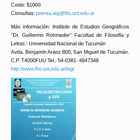
Costo: $1000
Consultas:
prensa.ieg@filo.unt.edu.ar
Más información: Instituto de Estudios Geográficos
"Dr. Guillermo Rohmeder" Facultad de Filosofía y
Letras - Universidad Nacional de Tucumán
Avda. Benjamín Aráoz 800, San Miguel de Tucumán.
C.P. T4000FUU Tel.: 54-0381- 4847348
http://www.filo.unt.edu.ar/ieg/