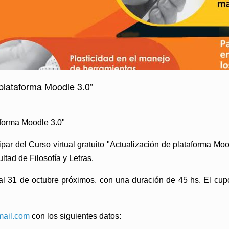
e plataforma Moodle 3.0”
taforma Moodle 3.0"
ipar del
Curso virtual gratuito "Actualización de plataforma Moo
ltad de Filosofía y Letras.
 al 31 de octubre próximos, con una duración de 45 hs.
El cup
ail.com
con los siguientes datos: