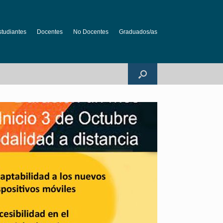
studiantes
Docentes
No Docentes
Graduados/as