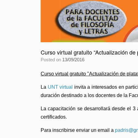
Curso virtual gratuito “Actualización d
Posted on
13/09/2016
Curso virtual gratuito "Actualización de pla
La
UNT virtual
invita a interesados en partic
duración destinado a los docentes de la Facu
La capacitación se desarrollará desde el 3
certificados.
Para inscribirse enviar un email a
padris@gm