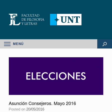
MENÚ
Asunción Consejeros. Mayo 2016
Posted on
20/05/2016