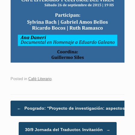
Posted in
Café Literario
.
Post navigation
←
Posgrado: “Proyecto de investigación: aspectos…
30/9 Jornada del Traductor. Invitación
→