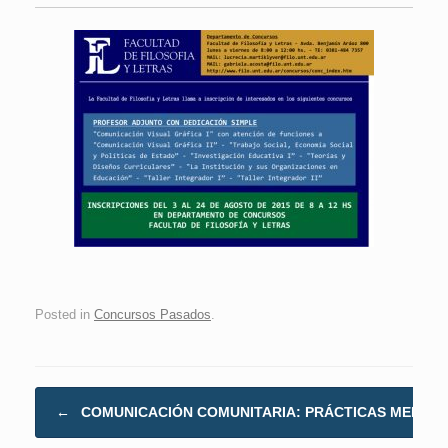
Posted in
Concursos Pasados
.
Post navigation
←
COMUNICACIÓN COMUNITARIA: PRÁCTICAS MEDIÁT