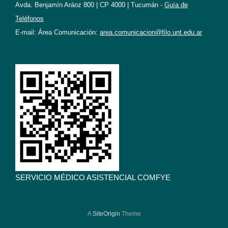
Avda. Benjamín Aráoz 800 | CP 4000 | Tucumán -
Guía de
Teléfonos
E-mail: Área Comunicación:
area.comunicacion@filo.unt.edu.ar
SERVICIO MÉDICO ASISTENCIAL COMFYE
A
SiteOrigin
Theme