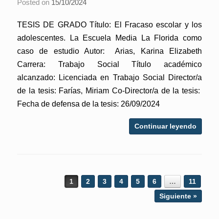
Posted on
15/10/2024
TESIS DE GRADO Título: El Fracaso escolar y los
adolescentes. La Escuela Media La Florida como
caso de estudio Autor: Arias, Karina Elizabeth
Carrera: Trabajo Social Título académico
alcanzado: Licenciada en Trabajo Social Director/a
de la tesis: Farías, Miriam Co-Director/a de la tesis:
Fecha de defensa de la tesis: 26/09/2024
Continuar leyendo
Post navigation
1
2
3
4
5
6
…
11
Siguiente »