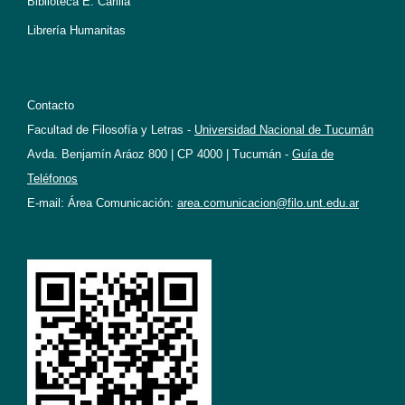
Biblioteca E. Carilla
Librería Humanitas
Contacto
Facultad de Filosofía y Letras -
Universidad Nacional de Tucumán
Avda. Benjamín Aráoz 800 | CP 4000 | Tucumán -
Guía de
Teléfonos
E-mail: Área Comunicación:
area.comunicacion@filo.unt.edu.ar