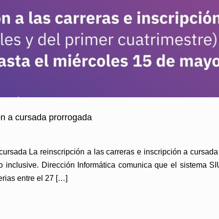
ión a cursada prorrogada
 cursada La reinscripción a las carreras e inscripción a cursada
 inclusive. Dirección Informática comunica que el sistema SI
erias entre el 27 […]