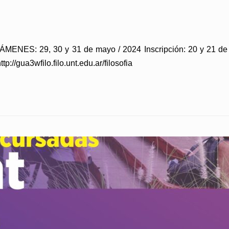
NES: 29, 30 y 31 de mayo / 2024 Inscripción: 20 y 21 de 
tp://gua3wfilo.filo.unt.edu.ar/filosofia