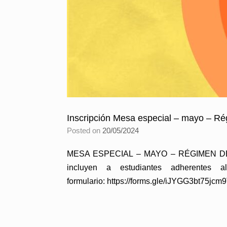
Inscripción Mesa especial – mayo – R
Posted on
20/05/2024
MESA ESPECIAL – MAYO – RÉGIMEN DE CU
incluyen a estudiantes adherentes 
formulario: https://forms.gle/iJYGG3bt75jcm