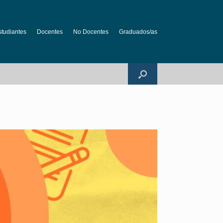
studiantes
Docentes
No Docentes
Graduados/as