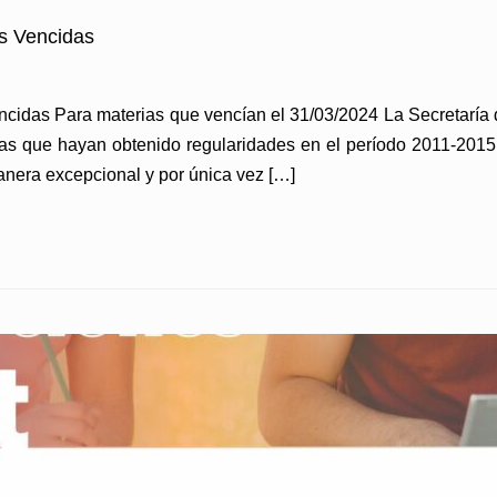
es Vencidas
ncidas Para materias que vencían el 31/03/2024 La Secretaría 
etras que hayan obtenido regularidades en el período 2011-201
manera excepcional y por única vez […]