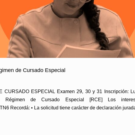
égimen de Cursado Especial
RSADO ESPECIAL Examen 29, 30 y 31 Inscripción: Lune
al Régimen de Cursado Especial [RCE] Los interes
9TN6 Recordá: • La solicitud tiene carácter de declaración jur